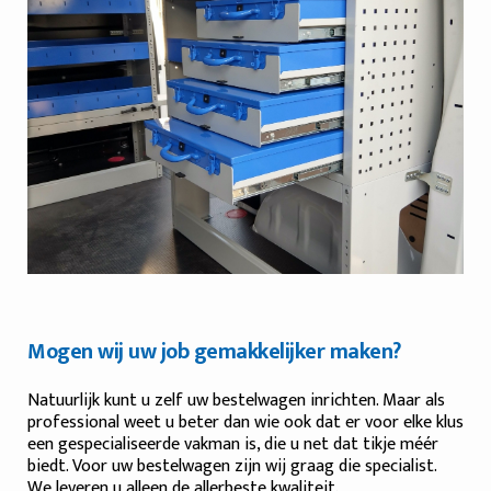
Mogen wij uw job gemakkelijker maken?
Natuurlijk kunt u zelf uw bestelwagen inrichten. Maar als
professional weet u beter dan wie ook dat er voor elke klus
een gespecialiseerde vakman is, die u net dat tikje méér
biedt. Voor uw bestelwagen zijn wij graag die specialist.
We leveren u alleen de allerbeste kwaliteit.