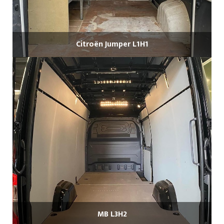
Citroën Jumper L1H1
MB L3H2