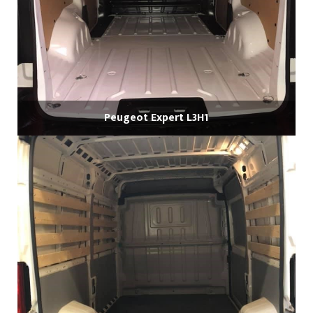
Peugeot Expert L3H1