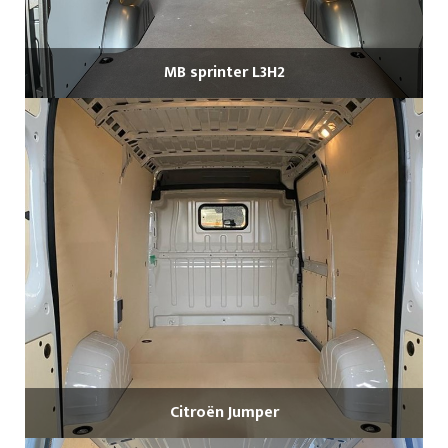
MB sprinter L3H2
Citroën Jumper