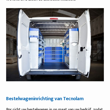
Bestelwageninrichting van Tecnolam
Bpr richt uw bestelwagen in op maat van uw bedrijf, zodat