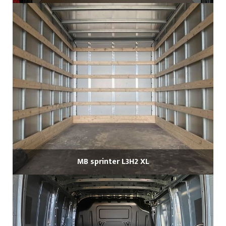
MB sprinter L3H2 XL