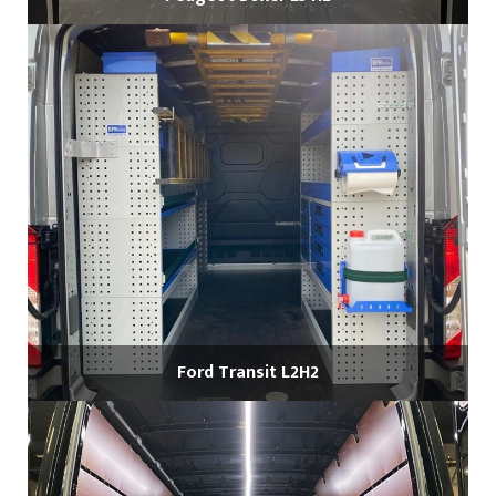
Ford Transit L2H2