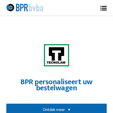
BPR personaliseert uw
bestelwagen
Ontdek meer ▾