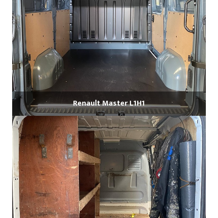
Renault Master L1H1