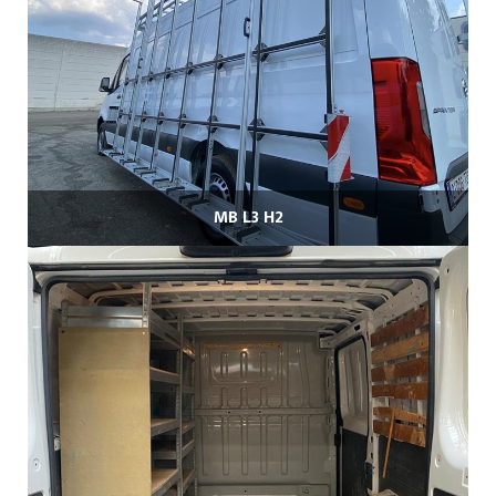
MB L3 H2